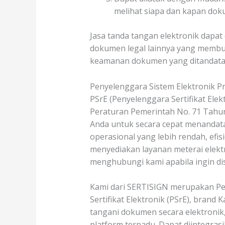
melihat siapa dan kapan doku
Jasa tanda tangan elektronik dapa
dokumen legal lainnya yang membu
keamanan dokumen yang ditandata
Penyelenggara Sistem Elektronik P
PSrE (Penyelenggara Sertifikat El
Peraturan Pemerintah No. 71 Tahu
Anda untuk secara cepat menandat
operasional yang lebih rendah, efis
menyediakan layanan meterai elekt
menghubungi kami apabila ingin disk
Kami dari SERTISIGN merupakan Per
Sertifikat Elektronik (PSrE), brand 
tangani dokumen secara elektronik, 
platform terpadu. Dapat diintegras