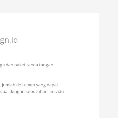
gn.id
rga dan paket tanda tangan
an, jumlah dokumen yang dapat
 sesuai dengan kebutuhan individu