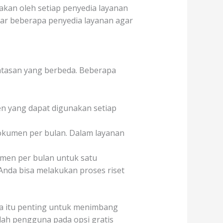
akan oleh setiap penyedia layanan
ar beberapa penyedia layanan agar
atasan yang berbeda. Beberapa
n yang dapat digunakan setiap
okumen per bulan. Dalam layanan
umen per bulan untuk satu
 Anda bisa melakukan proses riset
ena itu penting untuk menimbang
lah pengguna pada opsi gratis