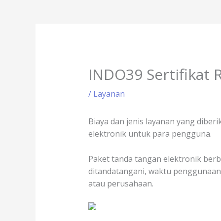
INDO39 Sertifikat 
/
Layanan
Biaya dan jenis layanan yang dibe
elektronik untuk para pengguna.
Paket tanda tangan elektronik berb
ditandatangani, waktu penggunaan la
atau perusahaan.