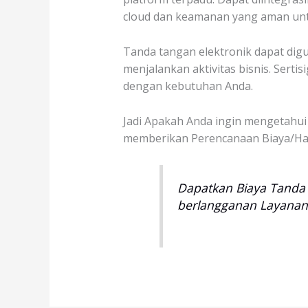
cloud dan keamanan yang aman untu
Tanda tangan elektronik dapat di
menjalankan aktivitas bisnis. Serti
dengan kebutuhan Anda.
Jadi Apakah Anda ingin mengetahu
memberikan Perencanaan Biaya/Har
Dapatkan Biaya Tanda
berlangganan Layanan