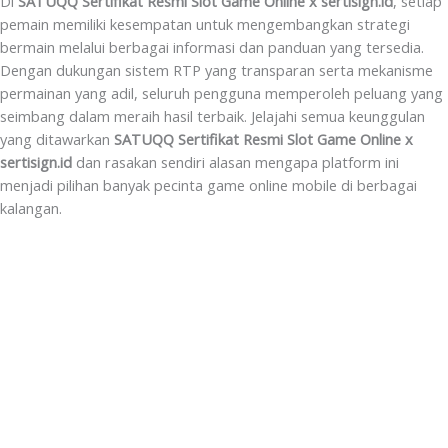
Di
SATUQQ Sertifikat Resmi Slot Game Online x sertisign.id
, setiap
pemain memiliki kesempatan untuk mengembangkan strategi
bermain melalui berbagai informasi dan panduan yang tersedia.
Dengan dukungan sistem RTP yang transparan serta mekanisme
permainan yang adil, seluruh pengguna memperoleh peluang yang
seimbang dalam meraih hasil terbaik. Jelajahi semua keunggulan
yang ditawarkan
SATUQQ Sertifikat Resmi Slot Game Online x
sertisign.id
dan rasakan sendiri alasan mengapa platform ini
menjadi pilihan banyak pecinta game online mobile di berbagai
kalangan.
Hubungi Kami