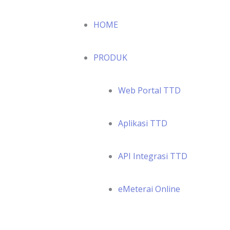
HOME
PRODUK
Web Portal TTD
Aplikasi TTD
API Integrasi TTD
eMeterai Online