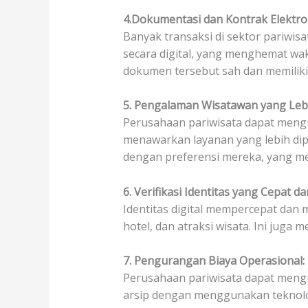
4.Dokumentasi dan Kontrak Elektro
Banyak transaksi di sektor pariwi
secara digital, yang menghemat wa
dokumen tersebut sah dan memilik
5. Pengalaman Wisatawan yang Leb
Perusahaan pariwisata dapat meng
menawarkan layanan yang lebih dipe
dengan preferensi mereka, yang me
6. Verifikasi Identitas yang Cepat da
Identitas digital mempercepat dan 
hotel, dan atraksi wisata. Ini jug
7. Pengurangan Biaya Operasional:
Perusahaan pariwisata dapat mengu
arsip dengan menggunakan teknolog