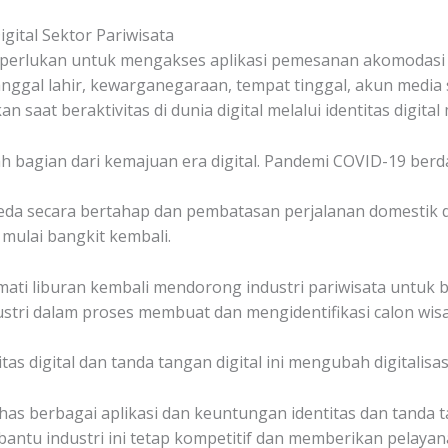
gital Sektor Pariwisata
 diperlukan untuk mengakses aplikasi pemesanan akomodasi
anggal lahir, kewarganegaraan, tempat tinggal, akun media s
 saat beraktivitas di dunia digital melalui identitas digital
alah bagian dari kemajuan era digital. Pandemi COVID-19 ber
a secara bertahap dan pembatasan perjalanan domestik da
 mulai bangkit kembali.
i liburan kembali mendorong industri pariwisata untuk ban
ustri dalam proses membuat dan mengidentifikasi calon wis
s digital dan tanda tangan digital ini mengubah digitalisasi
as berbagai aplikasi dan keuntungan identitas dan tanda tan
antu industri ini tetap kompetitif dan memberikan pelayan