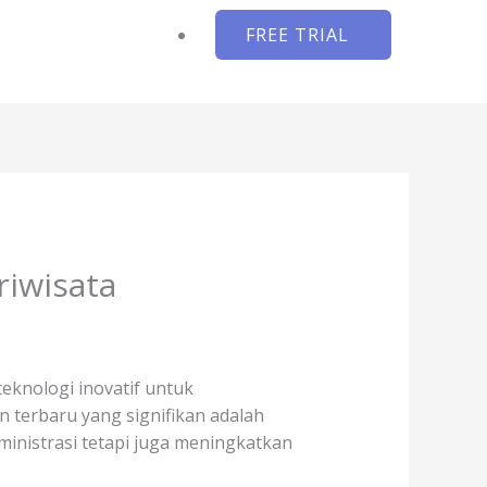
FREE TRIAL
riwisata
knologi inovatif untuk
 terbaru yang signifikan adalah
ministrasi tetapi juga meningkatkan