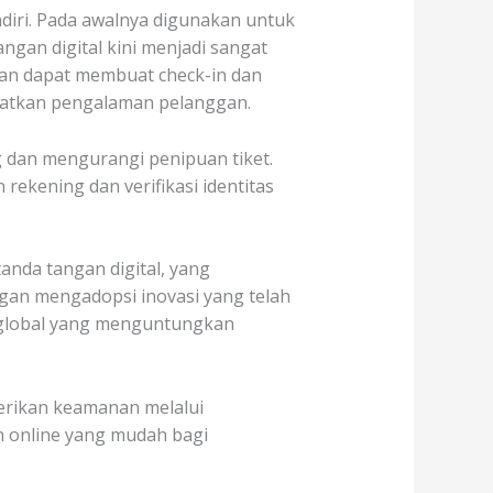
endiri. Pada awalnya digunakan untuk
angan digital kini menjadi sangat
elan dapat membuat check-in dan
katkan pengalaman pelanggan.
ng dan mengurangi penipuan tiket.
rekening dan verifikasi identitas
tanda tangan digital, yang
an mengadopsi inovasi yang telah
si global yang menguntungkan
berikan keamanan melalui
n online yang mudah bagi