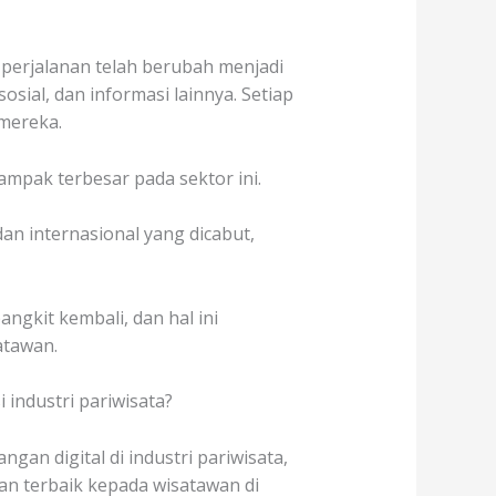
 perjalanan telah berubah menjadi
osial, dan informasi lainnya. Setiap
 mereka.
dampak terbesar pada sektor ini.
n internasional yang dicabut,
gkit kembali, dan hal ini
atawan.
 industri pariwisata?
gan digital di industri pariwisata,
an terbaik kepada wisatawan di