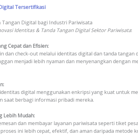
gital Tersertifikasi
 Tangan Digital bagi Industri Pariwisata
novasi Identitas & Tanda Tangan Digital Sektor Pariwisata
:
ng Cepat dan Efisien:
dan check-out melalui identitas digital dan tanda tangan d
nggan menjadi lebih nyaman dan menyenangkan dengan men
n:
 identitas digital menggunakan enkripsi yang kuat untuk me
 saat berbagi informasi pribadi mereka.
g Lebih Mudah:
san dan membayar layanan pariwisata seperti tiket pesawa
 proses ini lebih cepat, efektif, dan aman daripada metode 