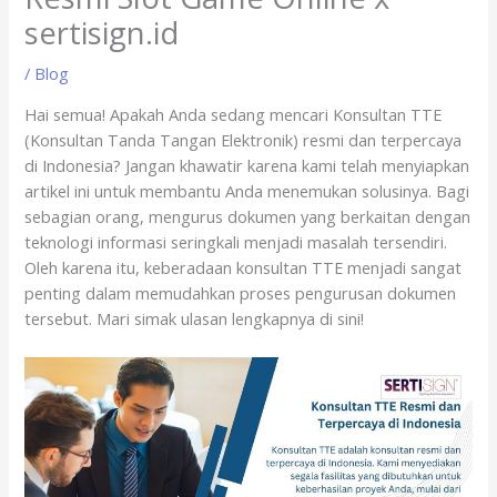
sertisign.id
/
Blog
Hai semua! Apakah Anda sedang mencari Konsultan TTE
(Konsultan Tanda Tangan Elektronik) resmi dan terpercaya
di Indonesia? Jangan khawatir karena kami telah menyiapkan
artikel ini untuk membantu Anda menemukan solusinya. Bagi
sebagian orang, mengurus dokumen yang berkaitan dengan
teknologi informasi seringkali menjadi masalah tersendiri.
Oleh karena itu, keberadaan konsultan TTE menjadi sangat
penting dalam memudahkan proses pengurusan dokumen
tersebut. Mari simak ulasan lengkapnya di sini!