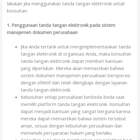
lakukan jika menggunakan tanda tangan elektronik untuk
konsultan:
1. Penggunaan tanda tangan elektronik pada sistem
manajemen dokumen perusahaan
Jika Anda tertarik untuk mengimplementasikan tanda
tangan elektronik di organisasi Anda, maka konsultan
tanda tangan elektronik dapat memberi bantuan
yang diperlukan. Mereka akan memastikan bahwa
sistem dokumen manajemen perusahaan beroperasi
dengan efektif dan telah dilengkapi dengan layanan
tanda tangan elektronik.
Kebutuhan setiap perusahaan berbeda-beda saat
memilih platform tanda tangan elektronik. Konsultan
dapat menjadi bantuan yang sangat berguna karena
mereka dapat memastikan bahwa sistem tersebut
aman, sesuai dengan kebutuhan perusahaan dan
memenuhi persyaratan hukum yang berlaku.