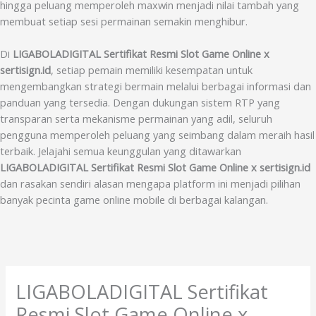
hingga peluang memperoleh maxwin menjadi nilai tambah yang
membuat setiap sesi permainan semakin menghibur.
Di
LIGABOLADIGITAL Sertifikat Resmi Slot Game Online x
sertisign.id
, setiap pemain memiliki kesempatan untuk
mengembangkan strategi bermain melalui berbagai informasi dan
panduan yang tersedia. Dengan dukungan sistem RTP yang
transparan serta mekanisme permainan yang adil, seluruh
pengguna memperoleh peluang yang seimbang dalam meraih hasil
terbaik. Jelajahi semua keunggulan yang ditawarkan
LIGABOLADIGITAL Sertifikat Resmi Slot Game Online x sertisign.id
dan rasakan sendiri alasan mengapa platform ini menjadi pilihan
banyak pecinta game online mobile di berbagai kalangan.
LIGABOLADIGITAL Sertifikat
Resmi Slot Game Online x