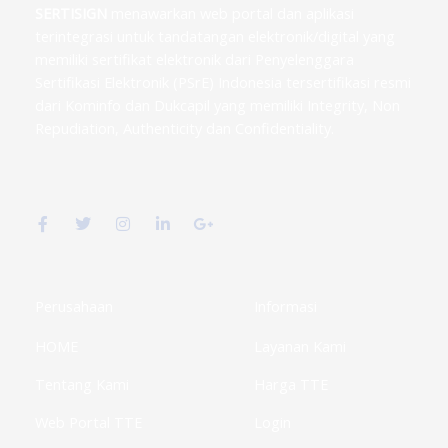
SERTISIGN
menawarkan web portal dan aplikasi
terintegrasi untuk tandatangan elektronik/digital yang
memiliki sertifikat elektronik dari Penyelenggara
Sertifikasi Elektronik (PSrE) Indonesia tersertifikasi resmi
dari Kominfo dan Dukcapil yang memiliki Integrity, Non
Repudiation, Authenticity dan Confidentiality.
F
T
I
L
G
a
w
n
i
o
c
i
s
n
o
e
t
t
k
g
b
t
a
e
l
o
e
g
d
e
o
r
r
i
-
k
a
n
p
Perusahaan
Informasi
-
m
-
l
f
i
u
HOME
Layanan Kami
n
s
-
g
Tentang Kami
Harga TTE
Web Portal TTE
Login