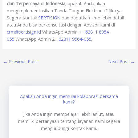
dan Terpercaya di Indonesia,
apakah Anda akan
mengimplementasikan Tanda Tangan Elektronik? Jika ya,
Segera Kontak
SERTISIGN
dan dapatkan Info lebih detail
atau Anda bisa berkonsultasi dengan Advisor kami di
crm@sertisign.id
WhatsApp Admin 1
+62811 8954
055
WhatsApp Admin 2
+62811 9564-055
.
←
Previous Post
Next Post
→
Apakah Anda ingin memulai kolaborasi bersama
kami?
Jika Anda ingin mempelajari lebih lanjut, atau
memiliki pertanyaan tentang layanan Kami segera
menghubungi Kontak Kami.