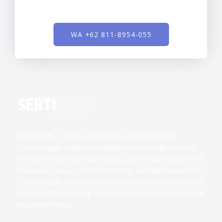
WA +62 811-8954-055
SERTISIGN
– Sistem Integrator dan Aggregator
Tandatangan Digital terlengkap dan terjangkau untuk
semua level personal dan bisnis yang terkoneksi CA/PSrE
Indonesia. Solusi platform terintegrasi dalam ekosistem
Tandatangan Digital dapat diimplementasikan On-Cloud
atau On-Premise yang fleksibel untuk dicustomize sesuai
kebutuhan Anda.