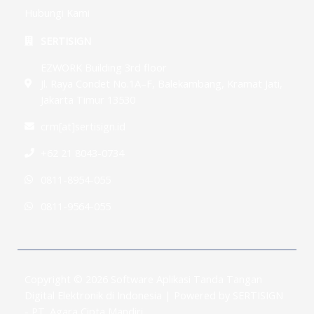
Hubungi Kami
SERTISIGN
EZWORK Building 3rd floor
Jl. Raya Condet No.1A–F, Balekambang, Kramat Jati,
Jakarta Timur 13530
crm[at]sertisign.id
+62 21 8043-0734
0811-8954-055
0811-9564-055
Copyright © 2026 Software Aplikasi Tanda Tangan
Digital Elektronik di Indonesia | Powered by SERTISIGN
- PT. Agara Cipta Mandiri