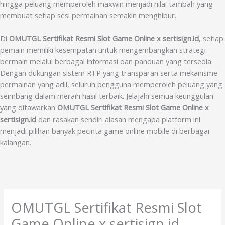
hingga peluang memperoleh maxwin menjadi nilai tambah yang
membuat setiap sesi permainan semakin menghibur.
Di
OMUTGL Sertifikat Resmi Slot Game Online x sertisign.id
, setiap
pemain memiliki kesempatan untuk mengembangkan strategi
bermain melalui berbagai informasi dan panduan yang tersedia.
Dengan dukungan sistem RTP yang transparan serta mekanisme
permainan yang adil, seluruh pengguna memperoleh peluang yang
seimbang dalam meraih hasil terbaik. Jelajahi semua keunggulan
yang ditawarkan
OMUTGL Sertifikat Resmi Slot Game Online x
sertisign.id
dan rasakan sendiri alasan mengapa platform ini
menjadi pilihan banyak pecinta game online mobile di berbagai
kalangan.
OMUTGL Sertifikat Resmi Slot
Game Online x sertisign.id