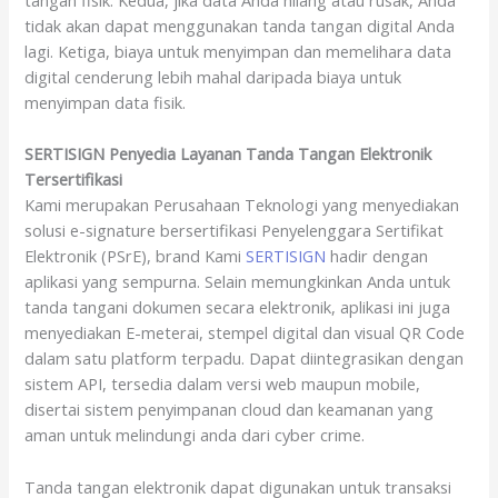
tangan fisik. Kedua, jika data Anda hilang atau rusak, Anda
tidak akan dapat menggunakan tanda tangan digital Anda
lagi. Ketiga, biaya untuk menyimpan dan memelihara data
digital cenderung lebih mahal daripada biaya untuk
menyimpan data fisik.
SERTISIGN Penyedia Layanan Tanda Tangan Elektronik
Tersertifikasi
Kami merupakan Perusahaan Teknologi yang menyediakan
solusi e-signature bersertifikasi Penyelenggara Sertifikat
Elektronik (PSrE), brand Kami
SERTISIGN
hadir dengan
aplikasi yang sempurna. Selain memungkinkan Anda untuk
tanda tangani dokumen secara elektronik, aplikasi ini juga
menyediakan E-meterai, stempel digital dan visual QR Code
dalam satu platform terpadu. Dapat diintegrasikan dengan
sistem API, tersedia dalam versi web maupun mobile,
disertai sistem penyimpanan cloud dan keamanan yang
aman untuk melindungi anda dari cyber crime.
Tanda tangan elektronik dapat digunakan untuk transaksi