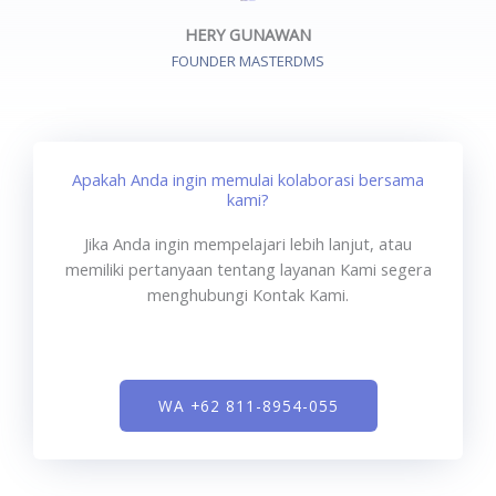
HERY GUNAWAN
FOUNDER MASTERDMS
Apakah Anda ingin memulai kolaborasi bersama
kami?
Jika Anda ingin mempelajari lebih lanjut, atau
memiliki pertanyaan tentang layanan Kami segera
menghubungi Kontak Kami.
WA +62 811-8954-055