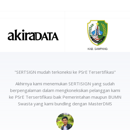
"SERTSIGN mudah terkoneksi ke PSrE Tersertifikasi"
Akhirnya kami menemukan SERTISIGN yang sudah
berpengalaman dalam mengkoneksikan pelanggan kami
ke PSrE Tersertifikasi baik Pemerintahan maupun BUMN
Swasta yang kami bundling dengan MasterDMS