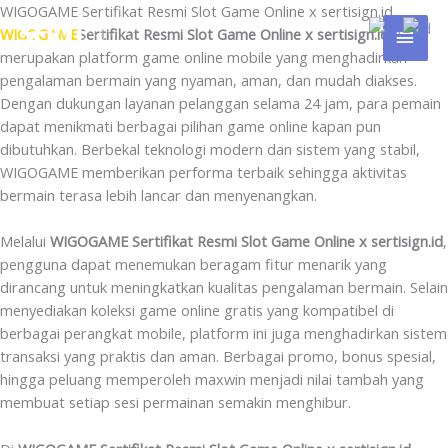
Skip
WIGOGAME Sertifikat Resmi Slot Game Online x sertisign.id
MAI
to
WIGOGAME
Sertifikat Resmi Slot Game Online x sertisign.id
content
merupakan platform game online mobile yang menghadirkan
MEN
pengalaman bermain yang nyaman, aman, dan mudah diakses.
Dengan dukungan layanan pelanggan selama 24 jam, para pemain
dapat menikmati berbagai pilihan game online kapan pun
dibutuhkan. Berbekal teknologi modern dan sistem yang stabil,
WIGOGAME memberikan performa terbaik sehingga aktivitas
bermain terasa lebih lancar dan menyenangkan.
Melalui
WIGOGAME Sertifikat Resmi Slot Game Online x sertisign.id
,
pengguna dapat menemukan beragam fitur menarik yang
dirancang untuk meningkatkan kualitas pengalaman bermain. Selain
menyediakan koleksi game online gratis yang kompatibel di
berbagai perangkat mobile, platform ini juga menghadirkan sistem
transaksi yang praktis dan aman. Berbagai promo, bonus spesial,
hingga peluang memperoleh maxwin menjadi nilai tambah yang
membuat setiap sesi permainan semakin menghibur.