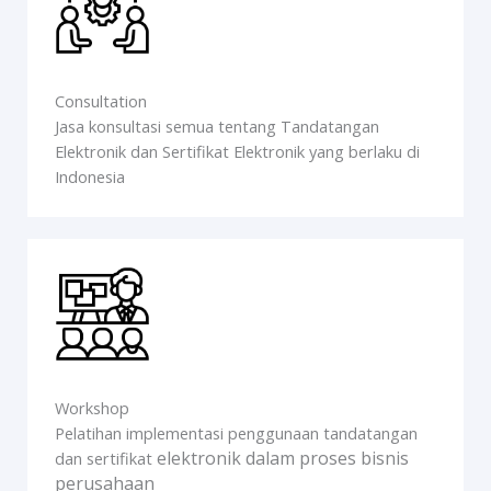
Consultation
Jasa konsultasi semua tentang Tandatangan
Elektronik dan Sertifikat Elektronik yang berlaku di
Indonesia
Workshop
Pelatihan implementasi penggunaan tandatangan
elektronik dalam proses bisnis
dan sertifikat
perusahaan