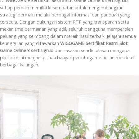
Di
WIGOGAME Sertifikat Resmi Slot Game Online x sertisign.id
,
setiap pemain memiliki kesempatan untuk mengembangkan
strategi bermain melalui berbagai informasi dan panduan yang
tersedia. Dengan dukungan sistem RTP yang transparan serta
mekanisme permainan yang adil, seluruh pengguna memperoleh
peluang yang seimbang dalam meraih hasil terbaik. Jelajahi semua
keunggulan yang ditawarkan
WIGOGAME Sertifikat Resmi Slot
Game Online x sertisign.id
dan rasakan sendiri alasan mengapa
platform ini menjadi pilihan banyak pecinta game online mobile di
berbagai kalangan.
Layanan