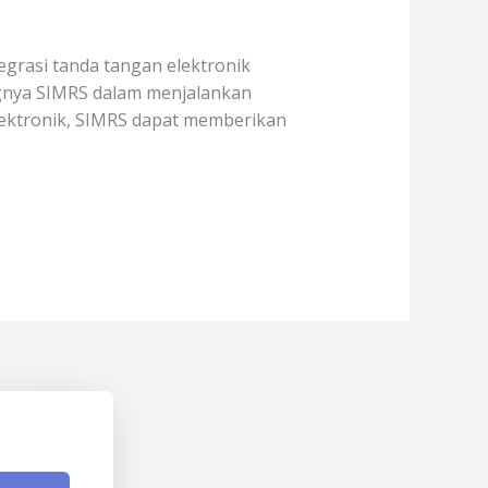
egrasi tanda tangan elektronik
ngnya SIMRS dalam menjalankan
ektronik, SIMRS dapat memberikan