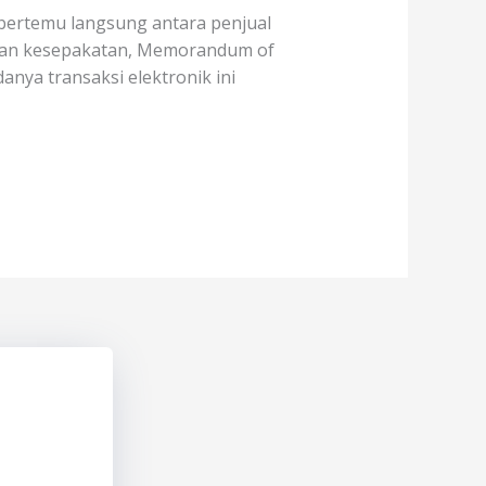
s bertemu langsung antara penjual
anjian kesepakatan, Memorandum of
nya transaksi elektronik ini