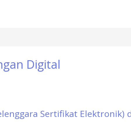
gan Digital
lenggara Sertifikat Elektronik) 