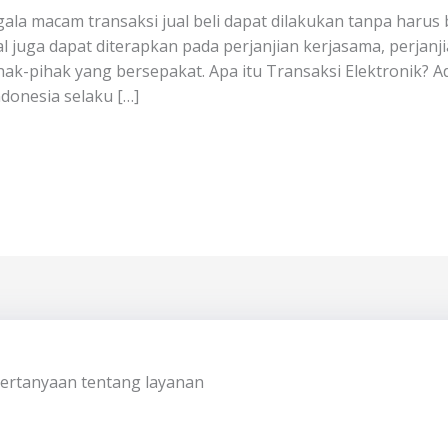
segala macam transaksi jual beli dapat dilakukan tanpa haru
tal juga dapat diterapkan pada perjanjian kerjasama, perj
k-pihak yang bersepakat. Apa itu Transaksi Elektronik? Ada
ndonesia selaku […]
 pertanyaan tentang layanan