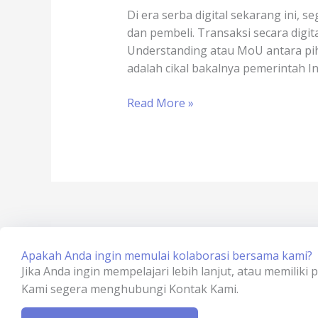
(Penyelenggara
Di era serba digital sekarang ini, 
Sertifikat
dan pembeli. Transaksi secara digi
Elektronik)
Understanding atau MoU antara piha
di
adalah cikal bakalnya pemerintah I
Indonesia
Read More »
Apakah Anda ingin memulai kolaborasi bersama kami?
Jika Anda ingin mempelajari lebih lanjut, atau memiliki
Kami segera menghubungi Kontak Kami.