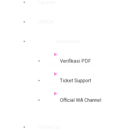
Layanan
HARGA
Resources
Verifikasi PDF
Ticket Support
Official WA Channel
Contact us