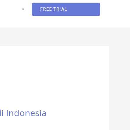
FREE TRIAL
di Indonesia