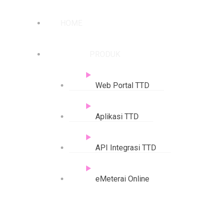
HOME
PRODUK
Web Portal TTD
Aplikasi TTD
API Integrasi TTD
eMeterai Online