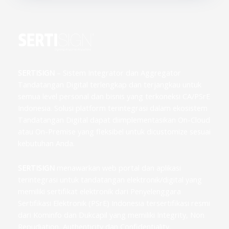
SERTISIGN
– Sistem Integrator dan Aggregator
Tandatangan Digital terlengkap dan terjangkau untuk
semua level personal dan bisnis yang terkoneksi CA/PSrE
Indonesia. Solusi platform terintegrasi dalam ekosistem
Tandatangan Digital dapat diimplementasikan On-Cloud
atau On-Premise yang fleksibel untuk dicustomize sesuai
kebutuhan Anda.
SERTISIGN
menawarkan web portal dan aplikasi
terintegrasi untuk tandatangan elektronik/digital yang
memiliki sertifikat elektronik dari Penyelenggara
Sertifikasi Elektronik (PSrE) Indonesia tersertifikasi resmi
dari Kominfo dan Dukcapil yang memiliki Integrity, Non
Repudiation, Authenticity dan Confidentiality.