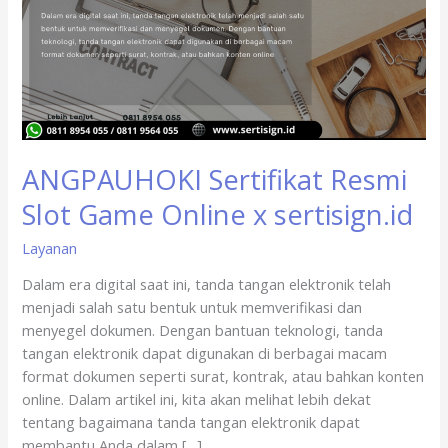
Game
Online
x
sertisign.id
ANGPAUHOKI Sertifikat Resmi
Slot Game Online x sertisign.id
Layanan
Dalam era digital saat ini, tanda tangan elektronik telah
menjadi salah satu bentuk untuk memverifikasi dan
menyegel dokumen. Dengan bantuan teknologi, tanda
tangan elektronik dapat digunakan di berbagai macam
format dokumen seperti surat, kontrak, atau bahkan konten
online. Dalam artikel ini, kita akan melihat lebih dekat
tentang bagaimana tanda tangan elektronik dapat
membantu Anda dalam […]