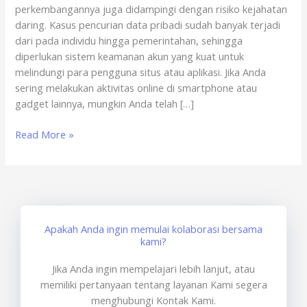
perkembangannya juga didampingi dengan risiko kejahatan
x
daring. Kasus pencurian data pribadi sudah banyak terjadi
sertisign.id
dari pada individu hingga pemerintahan, sehingga
diperlukan sistem keamanan akun yang kuat untuk
melindungi para pengguna situs atau aplikasi. Jika Anda
sering melakukan aktivitas online di smartphone atau
gadget lainnya, mungkin Anda telah […]
Read More »
Apakah Anda ingin memulai kolaborasi bersama
kami?
Jika Anda ingin mempelajari lebih lanjut, atau
memiliki pertanyaan tentang layanan Kami segera
menghubungi Kontak Kami.