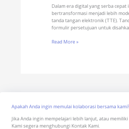
Slot
Dalam era digital yang serba cepat 
Game
bertransformasi menjadi lebih moder
Online
tanda tangan elektronik (TTE). Ta
–
formulir persetujuan untuk disahka
sertisign.id
Read More »
Apakah Anda ingin memulai kolaborasi bersama kami
Jika Anda ingin mempelajari lebih lanjut, atau memili
Kami segera menghubungi Kontak Kami.