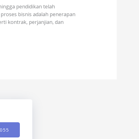
 hingga pendidikan telah
i proses bisnis adalah penerapan
i kontrak, perjanjian, dan
-055