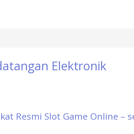
atangan Elektronik
at Resmi Slot Game Online – se