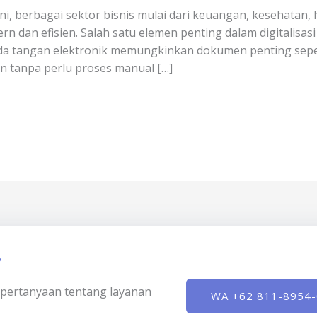
ini, berbagai sektor bisnis mulai dari keuangan, kesehatan,
n dan efisien. Salah satu elemen penting dalam digitalisas
nda tangan elektronik memungkinkan dokumen penting sepert
n tanpa perlu proses manual […]
?
ki pertanyaan tentang layanan
WA +62 811-8954