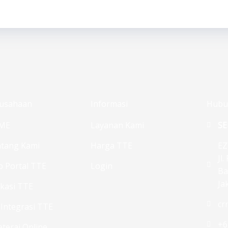
usahaan
Informasi
Hubu
ME
Layanan Kami
SE
tang Kami
Harga TTE
EZ
Jl
 Portal TTE
Login
Ba
Ja
ikasi TTE
cr
 Integrasi TTE
+6
terai Online