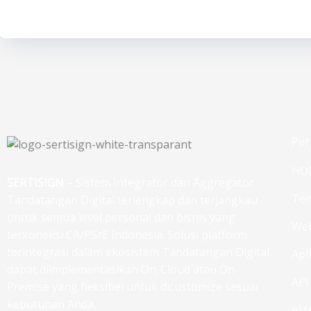
Per
HO
SERTISIGN
– Sistem Integrator dan Aggregator
Ten
Tandatangan Digital terlengkap dan terjangkau
untuk semua level personal dan bisnis yang
Web
terkoneksi CA/PSrE Indonesia. Solusi platform
terintegrasi dalam ekosistem Tandatangan Digital
Apl
dapat diimplementasikan On-Cloud atau On-
API
Premise yang fleksibel untuk dicustomize sesuai
kebutuhan Anda.
eMe