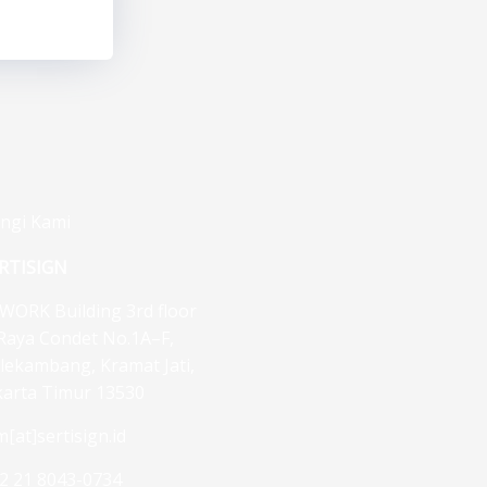
ngi Kami
RTISIGN
WORK Building 3rd floor
. Raya Condet No.1A–F,
lekambang, Kramat Jati,
karta Timur 13530
m[at]sertisign.id
2 21 8043-0734