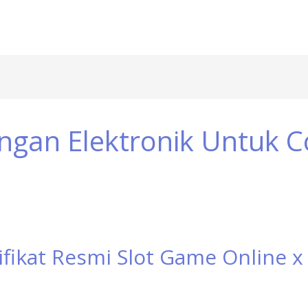
angan Elektronik Untuk 
kat Resmi Slot Game Online x s