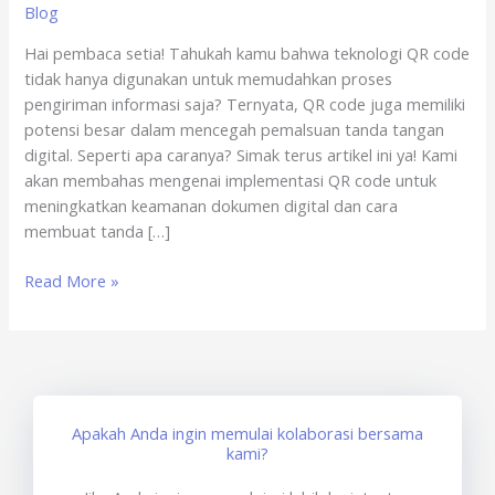
Blog
Online
x
Hai pembaca setia! Tahukah kamu bahwa teknologi QR code
sertisign.id
tidak hanya digunakan untuk memudahkan proses
pengiriman informasi saja? Ternyata, QR code juga memiliki
potensi besar dalam mencegah pemalsuan tanda tangan
digital. Seperti apa caranya? Simak terus artikel ini ya! Kami
akan membahas mengenai implementasi QR code untuk
meningkatkan keamanan dokumen digital dan cara
membuat tanda […]
Read More »
Apakah Anda ingin memulai kolaborasi bersama
kami?