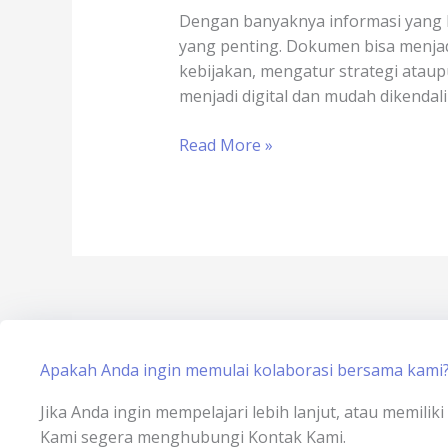
Slot
Dengan banyaknya informasi yang ki
Game
yang penting. Dokumen bisa menja
Online
kebijakan, mengatur strategi ataup
x
menjadi digital dan mudah dikendali
sertisign.id
Read More »
Apakah Anda ingin memulai kolaborasi bersama kami
Jika Anda ingin mempelajari lebih lanjut, atau memili
Kami segera menghubungi Kontak Kami.