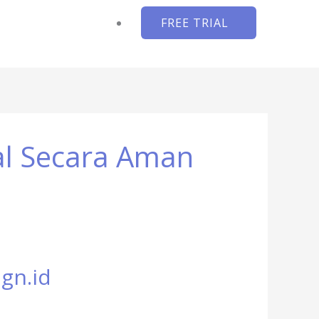
FREE TRIAL
al Secara Aman
gn.id