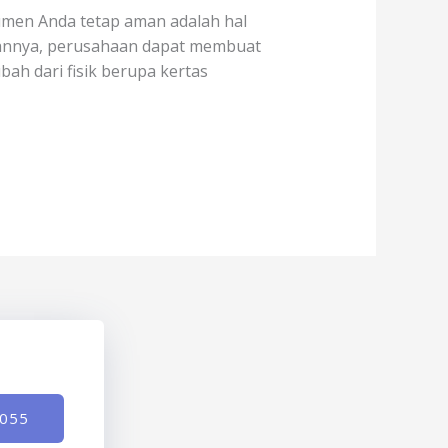
kumen Anda tetap aman adalah hal
gannya, perusahaan dapat membuat
ah dari fisik berupa kertas
-055