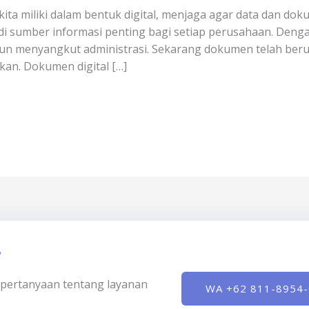
ta miliki dalam bentuk digital, menjaga agar data dan do
di sumber informasi penting bagi setiap perusahaan. Den
un menyangkut administrasi. Sekarang dokumen telah berub
kan. Dokumen digital […]
?
ki pertanyaan tentang layanan
WA +62 811-8954