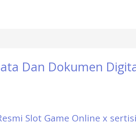
Data Dan Dokumen Digit
Resmi Slot Game Online x sertisi