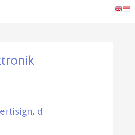
tronik
rtisign.id