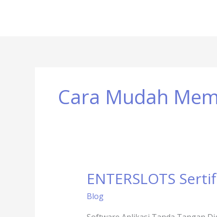
Skip
to
content
Cara Mudah Memb
ENTERSLOTS Sertifi
ENTERSLOTS
Sertifikat
Blog
Resmi
Slot