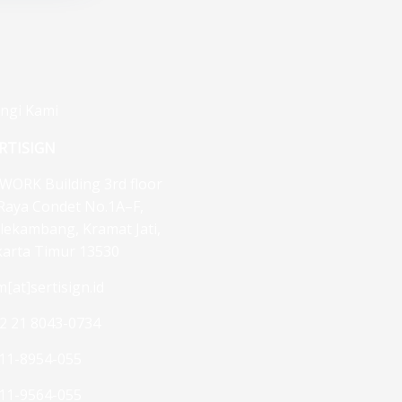
ngi Kami
RTISIGN
WORK Building 3rd floor
. Raya Condet No.1A–F,
lekambang, Kramat Jati,
karta Timur 13530
m[at]sertisign.id
2 21 8043-0734
11-8954-055
11-9564-055