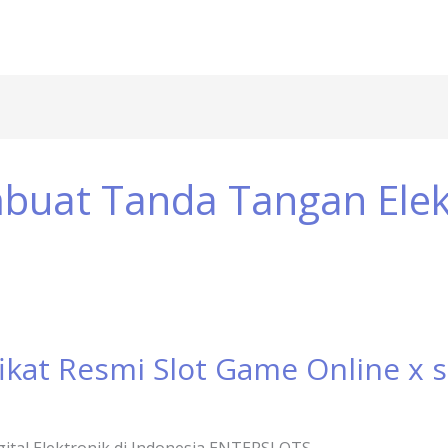
uat Tanda Tangan Elek
kat Resmi Slot Game Online x se