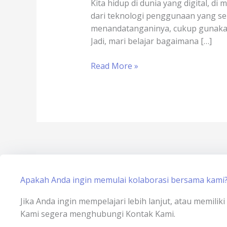
Kita hidup di dunia yang digital, 
Menggunakan
dari teknologi penggunaan yang se
Tanda
menandatanganinya, cukup gunakan 
Tangan
Jadi, mari belajar bagaimana […]
Elektronik
Read More »
Apakah Anda ingin memulai kolaborasi bersama kami
Jika Anda ingin mempelajari lebih lanjut, atau memili
Kami segera menghubungi Kontak Kami.