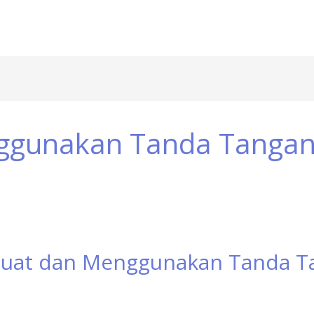
gunakan Tanda Tangan 
at dan Menggunakan Tanda Ta