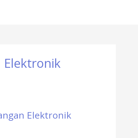
Elektronik
ngan Elektronik