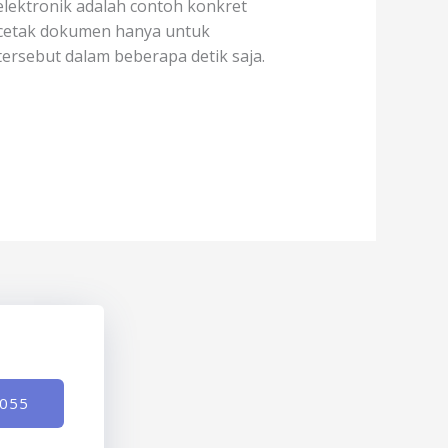
elektronik adalah contoh konkret
encetak dokumen hanya untuk
ersebut dalam beberapa detik saja.
-055