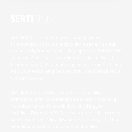
SERTISIGN
– Sistem Integrator dan Aggregator
Tandatangan Digital terlengkap dan terjangkau untuk
semua level personal dan bisnis yang terkoneksi CA/PSrE
Indonesia. Solusi platform terintegrasi dalam ekosistem
Tandatangan Digital dapat diimplementasikan On-Cloud
atau On-Premise yang fleksibel untuk dicustomize sesuai
kebutuhan Anda.
SERTISIGN
menawarkan web portal dan aplikasi
terintegrasi untuk tandatangan elektronik/digital yang
memiliki sertifikat elektronik dari Penyelenggara
Sertifikasi Elektronik (PSrE) Indonesia tersertifikasi resmi
dari Kominfo dan Dukcapil yang memiliki Integrity, Non
Repudiation, Authenticity dan Confidentiality.