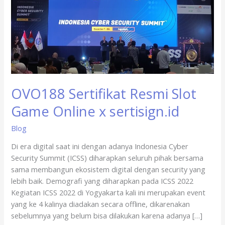
sertisign.id
OVO188 Sertifikat Resmi Slot
Game Online x sertisign.id
Blog
Di era digital saat ini dengan adanya Indonesia Cyber
Security Summit (ICSS) diharapkan seluruh pihak bersama
sama membangun ekosistem digital dengan security yang
lebih baik. Demografi yang diharapkan pada ICSS 2022
Kegiatan ICSS 2022 di Yogyakarta kali ini merupakan event
yang ke 4 kalinya diadakan secara offline, dikarenakan
sebelumnya yang belum bisa dilakukan karena adanya […]