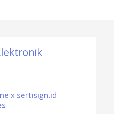
lektronik
 x sertisign.id –
es