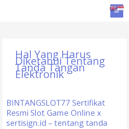
Skip
MAI
to
content
MEN
Hal Yang Harus
Diketahui Tentang
Tanda Tangan
Elektronik
BINTANGSLOT77 Sertifikat
BINTANGSLOT77
Sertifikat
Resmi Slot Game Online x
Resmi
Slot
sertisign.id – tentang tanda
Game