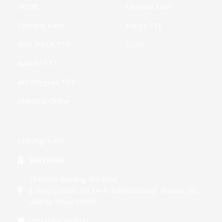
f
i
u
HOME
Layanan Kami
n
s
-
g
Tentang Kami
Harga TTE
Web Portal TTE
Login
Aplikasi TTE
API Integrasi TTE
eMeterai Online
Hubungi Kami
SERTISIGN
EZWORK Building 3rd floor
Jl. Raya Condet No.1A–F, Balekambang, Kramat Jati,
Jakarta Timur 13530
crm[at]sertisign.id