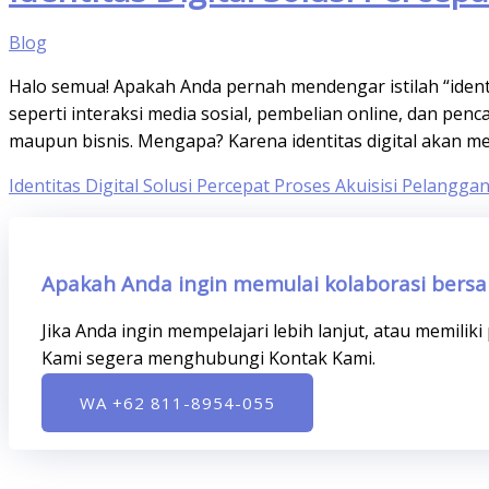
Blog
Halo semua! Apakah Anda pernah mendengar istilah “identit
seperti interaksi media sosial, pembelian online, dan pencar
maupun bisnis. Mengapa? Karena identitas digital akan m
Identitas Digital Solusi Percepat Proses Akuisisi Pelangga
Apakah Anda ingin memulai kolaborasi bers
Jika Anda ingin mempelajari lebih lanjut, atau memilik
Kami segera menghubungi Kontak Kami.
WA +62 811-8954-055