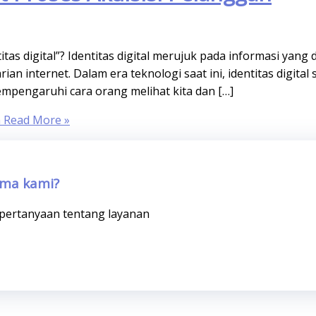
as digital”? Identitas digital merujuk pada informasi yang 
ian internet. Dalam era teknologi saat ini, identitas digital
empengaruhi cara orang melihat kita dan […]
n
Read More »
ama kami?
i pertanyaan tentang layanan