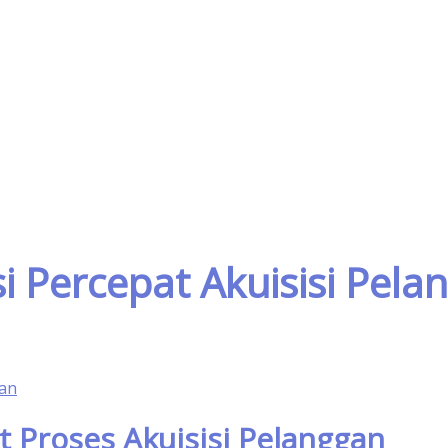
usi Percepat Akuisisi Pel
at Proses Akuisisi Pelanggan