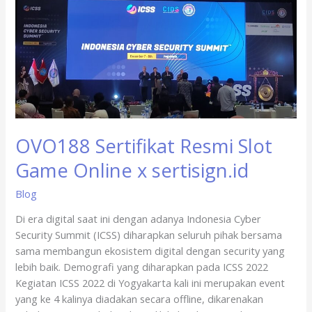
x
sertisign.id
OVO188 Sertifikat Resmi Slot
Game Online x sertisign.id
Blog
Di era digital saat ini dengan adanya Indonesia Cyber
Security Summit (ICSS) diharapkan seluruh pihak bersama
sama membangun ekosistem digital dengan security yang
lebih baik. Demografi yang diharapkan pada ICSS 2022
Kegiatan ICSS 2022 di Yogyakarta kali ini merupakan event
yang ke 4 kalinya diadakan secara offline, dikarenakan