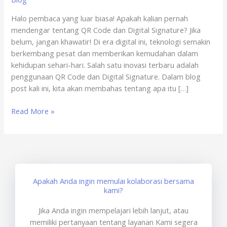
Game
Halo pembaca yang luar biasa! Apakah kalian pernah
Online
mendengar tentang QR Code dan Digital Signature? Jika
x
belum, jangan khawatir! Di era digital ini, teknologi semakin
sertisign.id
berkembang pesat dan memberikan kemudahan dalam
kehidupan sehari-hari. Salah satu inovasi terbaru adalah
penggunaan QR Code dan Digital Signature. Dalam blog
post kali ini, kita akan membahas tentang apa itu […]
Read More »
Apakah Anda ingin memulai kolaborasi bersama
kami?
Jika Anda ingin mempelajari lebih lanjut, atau
memiliki pertanyaan tentang layanan Kami segera