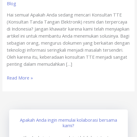
Blog
Online
x
Hai semua! Apakah Anda sedang mencari Konsultan TTE
sertisign.id
(Konsultan Tanda Tangan Elektronik) resmi dan terpercaya
di Indonesia? Jangan khawatir karena kami telah menyiapkan
artikel ini untuk membantu Anda menemukan solusinya. Bagi
sebagian orang, mengurus dokumen yang berkaitan dengan
teknologi informasi seringkali menjadi masalah tersendiri.
Oleh karena itu, keberadaan konsultan TTE menjadi sangat
penting dalam memudahkan […]
Read More »
Apakah Anda ingin memulai kolaborasi bersama
kami?