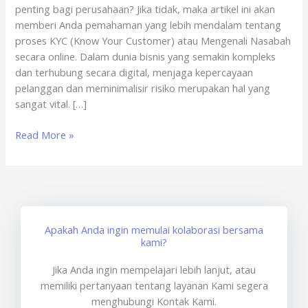
penting bagi perusahaan? Jika tidak, maka artikel ini akan
x
memberi Anda pemahaman yang lebih mendalam tentang
sertisign.id
proses KYC (Know Your Customer) atau Mengenali Nasabah
secara online. Dalam dunia bisnis yang semakin kompleks
dan terhubung secara digital, menjaga kepercayaan
pelanggan dan meminimalisir risiko merupakan hal yang
sangat vital. […]
Read More »
Apakah Anda ingin memulai kolaborasi bersama
kami?
Jika Anda ingin mempelajari lebih lanjut, atau
memiliki pertanyaan tentang layanan Kami segera
menghubungi Kontak Kami.