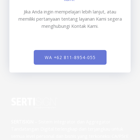
Jika Anda ingin mempelajari lebih lanjut, atau
memiliki pertanyaan tentang layanan Kami segera
menghubungi Kontak Kami.
WA +62 811-8954-055
SERTISIGN
– Sistem Integrator dan Aggregator
Tandatangan Digital terlengkap dan terjangkau untuk
semua level personal dan bisnis yang terkoneksi CA/PSrE