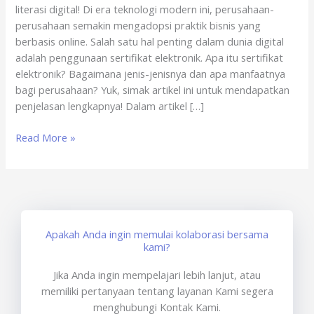
literasi digital! Di era teknologi modern ini, perusahaan-
x
perusahaan semakin mengadopsi praktik bisnis yang
sertisign.id
berbasis online. Salah satu hal penting dalam dunia digital
adalah penggunaan sertifikat elektronik. Apa itu sertifikat
elektronik? Bagaimana jenis-jenisnya dan apa manfaatnya
bagi perusahaan? Yuk, simak artikel ini untuk mendapatkan
penjelasan lengkapnya! Dalam artikel […]
Read More »
Apakah Anda ingin memulai kolaborasi bersama
kami?
Jika Anda ingin mempelajari lebih lanjut, atau
memiliki pertanyaan tentang layanan Kami segera
menghubungi Kontak Kami.