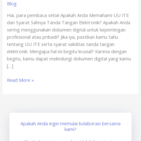
Blog
Online
x
Hai, para pembaca setia! Apakah Anda Memahami UU ITE
sertisign.id
dan Syarat Sahnya Tanda Tangan Elektronik? Apakah Anda
sering menggunakan dokumen digital untuk kepentingan
profesional atau pribadi? Jika iya, pastikan kamu tahu
tentang UU ITE serta syarat validitas tanda tangan
elektronik. Mengapa hal ini begitu krusial? Karena dengan
begitu, kamu dapat melindungi dokumen digital yang kamu
[…]
Read More »
Apakah Anda ingin memulai kolaborasi bersama
kami?