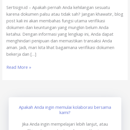
Manfaatnya
Sertisign.id – Apakah pernah Anda kehilangan sesuatu
karena dokumen palsu atau tidak sah? Jangan khawatir, blog
post kali ini akan membahas fungsi utama verifikasi
dokumen dan keuntungan yang mungkin belum Anda
ketahui. Dengan informasi yang lengkap ini, Anda dapat
menghindari penipuan dan memastikan transaksi Anda
aman. Jadi, mari kita lihat bagaimana verifikasi dokumen
bekerja dan […]
Read More »
Apakah Anda ingin memulai kolaborasi bersama
kami?
Jika Anda ingin mempelajari lebih lanjut, atau