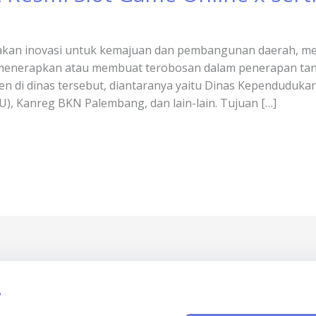
kan inovasi untuk kemajuan dan pembangunan daerah, me
menerapkan atau membuat terobosan dalam penerapan tand
i dinas tersebut, diantaranya yaitu Dinas Kependudukan d
, Kanreg BKN Palembang, dan lain-lain. Tujuan […]
?