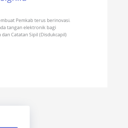
mbuat Pemkab terus berinovasi.
a tangan elektronik bagi
an Catatan Sipil (Disdukcapil)