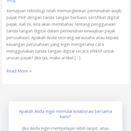
Game
Kemajuan teknologi telah memungkinkan pemenuhan wajib
Online
pajak PKP dengan tanda tangan berbasis sertifikat digital
x
pajak. Kali ini, kita akan membahas tentang penggunaan
sertisign.id
tanda tangan digital dalam pemenuhan kewajiban pajak
perusahaan. Apakah Anda seorang wirausaha atau kepala
keuangan perusahaan yang ingin mengetahui cara
menggunakan tanda tangan digital secara efektif untuk
urusan pajak? Jika iya, maka artikel […]
Read More »
Apakah Anda ingin memulai kolaborasi bersama
kami?
Jika Anda ingin mempelajari lebih lanjut, atau