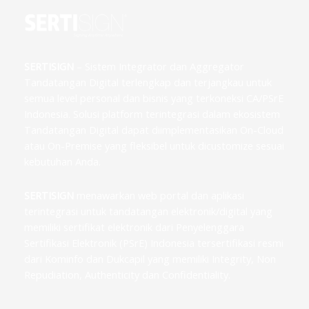
SERTISIGN
– Sistem Integrator dan Aggregator
Tandatangan Digital terlengkap dan terjangkau untuk
semua level personal dan bisnis yang terkoneksi CA/PSrE
Indonesia. Solusi platform terintegrasi dalam ekosistem
Tandatangan Digital dapat diimplementasikan On-Cloud
atau On-Premise yang fleksibel untuk dicustomize sesuai
kebutuhan Anda.
SERTISIGN
menawarkan web portal dan aplikasi
terintegrasi untuk tandatangan elektronik/digital yang
memiliki sertifikat elektronik dari Penyelenggara
Sertifikasi Elektronik (PSrE) Indonesia tersertifikasi resmi
dari Kominfo dan Dukcapil yang memiliki Integrity, Non
Repudiation, Authenticity dan Confidentiality.