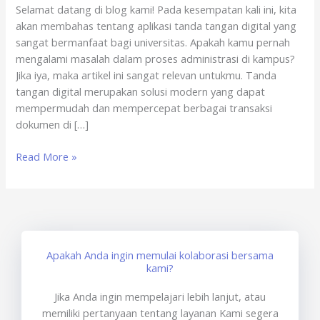
Selamat datang di blog kami! Pada kesempatan kali ini, kita
Online
akan membahas tentang aplikasi tanda tangan digital yang
x
sangat bermanfaat bagi universitas. Apakah kamu pernah
sertisign.id
mengalami masalah dalam proses administrasi di kampus?
Jika iya, maka artikel ini sangat relevan untukmu. Tanda
tangan digital merupakan solusi modern yang dapat
mempermudah dan mempercepat berbagai transaksi
dokumen di […]
Read More »
Apakah Anda ingin memulai kolaborasi bersama
kami?
Jika Anda ingin mempelajari lebih lanjut, atau
memiliki pertanyaan tentang layanan Kami segera