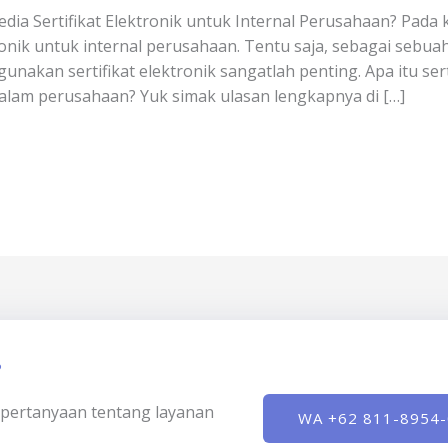
a Sertifikat Elektronik untuk Internal Perusahaan? Pada ke
ronik untuk internal perusahaan. Tentu saja, sebagai seb
nakan sertifikat elektronik sangatlah penting. Apa itu sert
lam perusahaan? Yuk simak ulasan lengkapnya di […]
?
ki pertanyaan tentang layanan
WA +62 811-8954