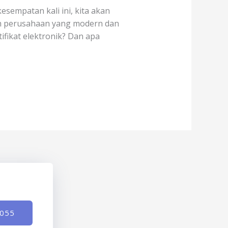
sempatan kali ini, kita akan
uah perusahaan yang modern dan
ifikat elektronik? Dan apa
-055