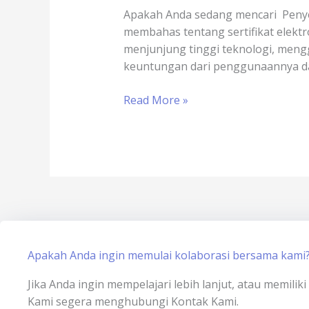
Slot
Apakah Anda sedang mencari Penyedi
Game
membahas tentang sertifikat elekt
Online
menjunjung tinggi teknologi, menggu
x
keuntungan dari penggunaannya da
sertisign.id
Read More »
Apakah Anda ingin memulai kolaborasi bersama kami
Jika Anda ingin mempelajari lebih lanjut, atau memili
Kami segera menghubungi Kontak Kami.