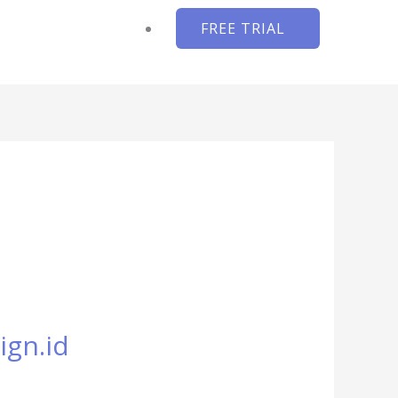
FREE TRIAL
ign.id