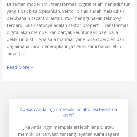
Di zaman modern ini, transformasi digital telah menjadi fitur
Tangan
yang tidak bisa dipisahkan. Sektor bisnis sudah melakukan
Digital
perubaha n secara drastis untuk menggunakan teknologi
Terdaftar
terbaru. Salah satunya adalah sektor properti. Transformasi
digital akan memberikan banyak keuntungan bagi para
pelaku industri. Apa saja manfaat yang bisa diperoleh dan
bagaimana cara menerapkannya? Akan kami bahas lebih
lanjut […]
Read More »
Apakah Anda ingin memulai kolaborasi bersama
kami?
Jika Anda ingin mempelajari lebih lanjut, atau
memiliki pertanyaan tentang layanan Kami segera