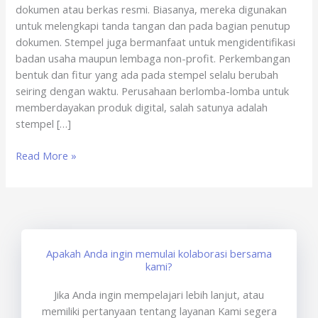
dokumen atau berkas resmi. Biasanya, mereka digunakan
x
untuk melengkapi tanda tangan dan pada bagian penutup
sertisign.id
dokumen. Stempel juga bermanfaat untuk mengidentifikasi
badan usaha maupun lembaga non-profit. Perkembangan
bentuk dan fitur yang ada pada stempel selalu berubah
seiring dengan waktu. Perusahaan berlomba-lomba untuk
memberdayakan produk digital, salah satunya adalah
stempel […]
Read More »
Apakah Anda ingin memulai kolaborasi bersama
kami?
Jika Anda ingin mempelajari lebih lanjut, atau
memiliki pertanyaan tentang layanan Kami segera