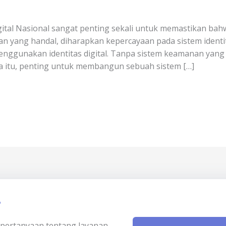
ital Nasional sangat penting sekali untuk memastikan ba
 yang handal, diharapkan kepercayaan pada sistem identit
gunakan identitas digital. Tanpa sistem keamanan yang ku
a itu, penting untuk membangun sebuah sistem […]
?
ki pertanyaan tentang layanan