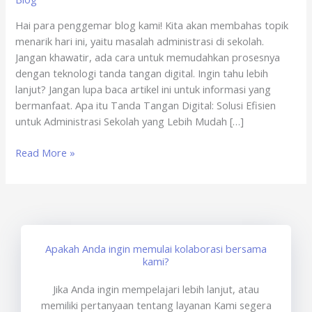
Game
Hai para penggemar blog kami! Kita akan membahas topik
Online
menarik hari ini, yaitu masalah administrasi di sekolah.
x
Jangan khawatir, ada cara untuk memudahkan prosesnya
sertisign.id
dengan teknologi tanda tangan digital. Ingin tahu lebih
lanjut? Jangan lupa baca artikel ini untuk informasi yang
bermanfaat. Apa itu Tanda Tangan Digital: Solusi Efisien
untuk Administrasi Sekolah yang Lebih Mudah […]
Read More »
Apakah Anda ingin memulai kolaborasi bersama
kami?
Jika Anda ingin mempelajari lebih lanjut, atau
memiliki pertanyaan tentang layanan Kami segera