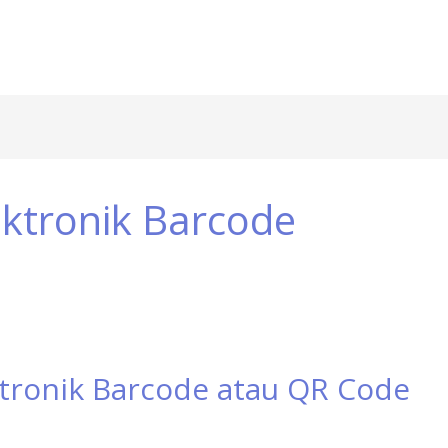
ktronik Barcode
tronik Barcode atau QR Code