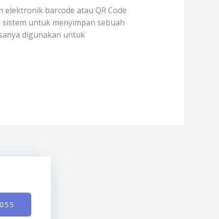
n elektronik barcode atau QR Code
uah sistem untuk menyimpan sebuah
asanya digunakan untuk
-055