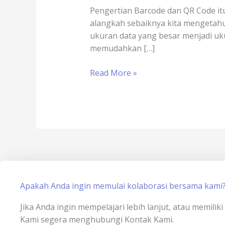
Barcode
Pengertian Barcode dan QR Code it
atau
alangkah sebaiknya kita mengetahui
QR
ukuran data yang besar menjadi uk
Code
memudahkan […]
Read More »
Apakah Anda ingin memulai kolaborasi bersama kami
Jika Anda ingin mempelajari lebih lanjut, atau memili
Kami segera menghubungi Kontak Kami.