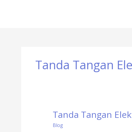
Tanda Tangan Ele
Tanda Tangan Elek
Tanda
Tangan
Blog
Elektronik