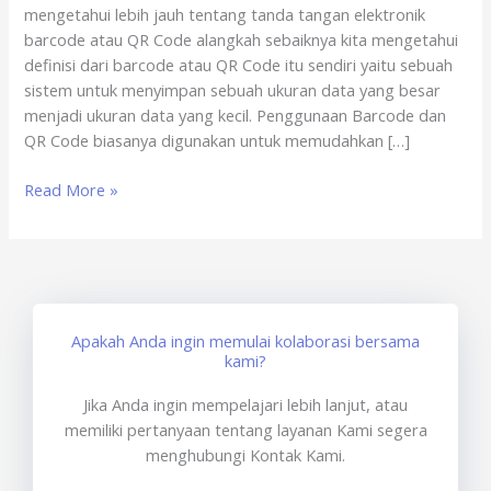
mengetahui lebih jauh tentang tanda tangan elektronik
x
barcode atau QR Code alangkah sebaiknya kita mengetahui
sertisign.id
definisi dari barcode atau QR Code itu sendiri yaitu sebuah
sistem untuk menyimpan sebuah ukuran data yang besar
menjadi ukuran data yang kecil. Penggunaan Barcode dan
QR Code biasanya digunakan untuk memudahkan […]
Read More »
Apakah Anda ingin memulai kolaborasi bersama
kami?
Jika Anda ingin mempelajari lebih lanjut, atau
memiliki pertanyaan tentang layanan Kami segera
menghubungi Kontak Kami.