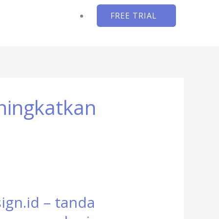
FREE TRIAL
ningkatkan
ign.id – tanda