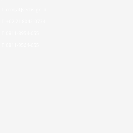
crm[at]sertisign.id
+62 21 8043-0734
0811-8954-055
0811-9564-055