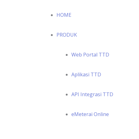
HOME
PRODUK
Web Portal TTD
Aplikasi TTD
API Integrasi TTD
eMeterai Online