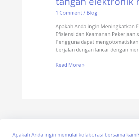
tangan elektronik
Resmi
Slot
1 Comment
/
Blog
Game
Online
Apakah Anda ingin Meningkatkan Ef
x
Efisiensi dan Keamanan Pekerjaan s
sertisign.id
Pengguna dapat mengotomatiskan b
–
berjalan dengan lancar dengan men
tanda
tangan
Read More »
elektronik
meningkatkan
efisiensi
dan
keamanan
pekerjaan
Apakah Anda ingin memulai kolaborasi bersama kami