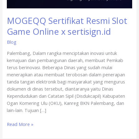
x
sertisign.id
MOGEQQ Sertifikat Resmi Slot
Game Online x sertisign.id
Blog
Palembang, Dalam rangka menciptakan inovasi untuk
kemajuan dan pembangunan daerah, membuat Pemkab
terus berinovasi. Beberapa Dinas yang sudah mulai
menerapkan atau membuat terobosan dalam penerapan
tanda tangan elektronik bagi masyarakat yang mengurus
dokumen di dinas tersebut, diantaranya yaitu Dinas
Kependudukan dan Catatan Sipil (Disdukcapil) Kabupaten
Ogan Komering Ulu (OKU), Kanreg BKN Palembang, dan
lain-lain. Tujuan […]
Read More »