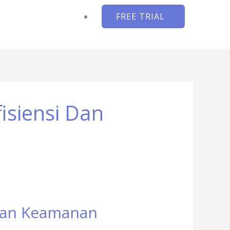
FREE TRIAL
isiensi Dan
 dan Keamanan