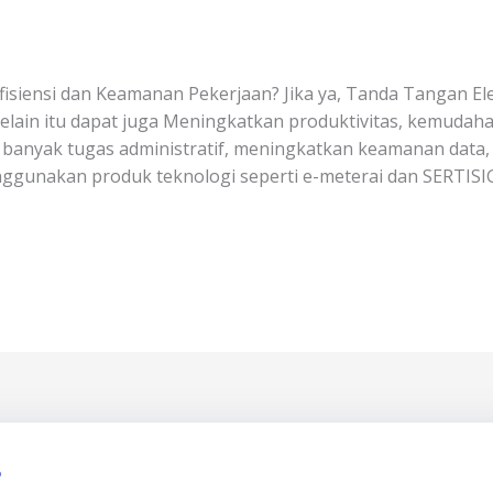
isiensi dan Keamanan Pekerjaan? Jika ya, Tanda Tangan E
elain itu dapat juga Meningkatkan produktivitas, kemudaha
anyak tugas administratif, meningkatkan keamanan data
ggunakan produk teknologi seperti e-meterai dan SERTISIG
?