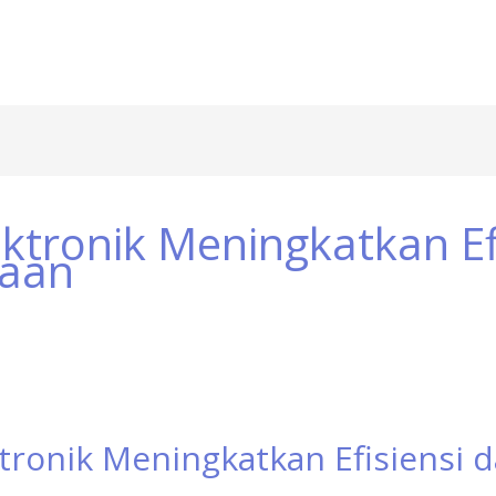
ktronik Meningkatkan Ef
jaan
tronik Meningkatkan Efisiensi