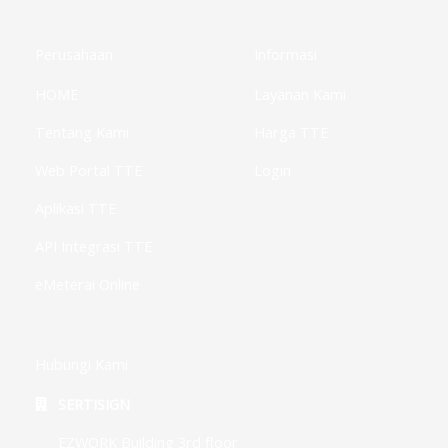
b
t
a
e
l
o
e
g
d
e
o
r
r
i
-
k
a
n
p
Perusahaan
Informasi
-
m
-
l
f
i
u
HOME
Layanan Kami
n
s
-
g
Tentang Kami
Harga TTE
Web Portal TTE
Login
Aplikasi TTE
API Integrasi TTE
eMeterai Online
Hubungi Kami
SERTISIGN
EZWORK Building 3rd floor