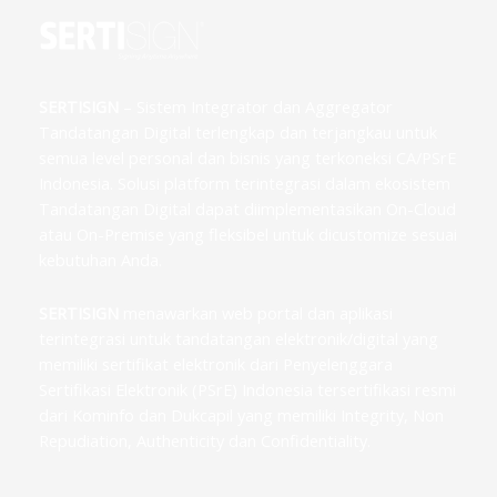
SERTISIGN
– Sistem Integrator dan Aggregator
Tandatangan Digital terlengkap dan terjangkau untuk
semua level personal dan bisnis yang terkoneksi CA/PSrE
Indonesia. Solusi platform terintegrasi dalam ekosistem
Tandatangan Digital dapat diimplementasikan On-Cloud
atau On-Premise yang fleksibel untuk dicustomize sesuai
kebutuhan Anda.
SERTISIGN
menawarkan web portal dan aplikasi
terintegrasi untuk tandatangan elektronik/digital yang
memiliki sertifikat elektronik dari Penyelenggara
Sertifikasi Elektronik (PSrE) Indonesia tersertifikasi resmi
dari Kominfo dan Dukcapil yang memiliki Integrity, Non
Repudiation, Authenticity dan Confidentiality.