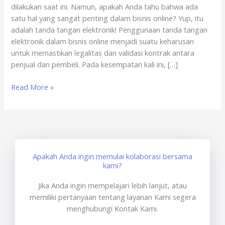
dilakukan saat ini. Namun, apakah Anda tahu bahwa ada
x
satu hal yang sangat penting dalam bisnis online? Yup, itu
sertisign.id
adalah tanda tangan elektronik! Penggunaan tanda tangan
elektronik dalam bisnis online menjadi suatu keharusan
untuk memastikan legalitas dan validasi kontrak antara
penjual dan pembeli. Pada kesempatan kali ini, […]
Read More »
Apakah Anda ingin memulai kolaborasi bersama
kami?
Jika Anda ingin mempelajari lebih lanjut, atau
memiliki pertanyaan tentang layanan Kami segera
menghubungi Kontak Kami.