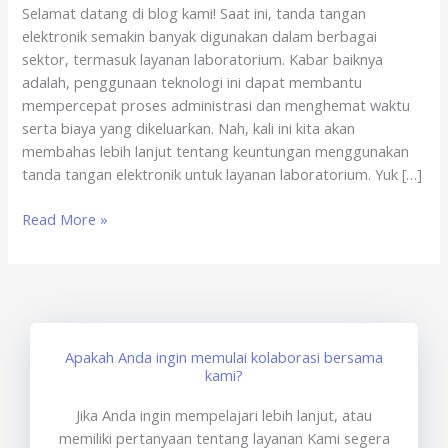
Selamat datang di blog kami! Saat ini, tanda tangan
Online
elektronik semakin banyak digunakan dalam berbagai
x
sektor, termasuk layanan laboratorium. Kabar baiknya
sertisign.id
adalah, penggunaan teknologi ini dapat membantu
mempercepat proses administrasi dan menghemat waktu
serta biaya yang dikeluarkan. Nah, kali ini kita akan
membahas lebih lanjut tentang keuntungan menggunakan
tanda tangan elektronik untuk layanan laboratorium. Yuk […]
Read More »
Apakah Anda ingin memulai kolaborasi bersama
kami?
Jika Anda ingin mempelajari lebih lanjut, atau
memiliki pertanyaan tentang layanan Kami segera