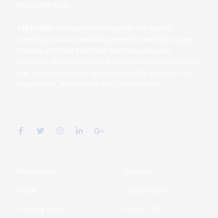
kebutuhan Anda.
SERTISIGN
menawarkan web portal dan aplikasi
terintegrasi untuk tandatangan elektronik/digital yang
memiliki sertifikat elektronik dari Penyelenggara
Sertifikasi Elektronik (PSrE) Indonesia tersertifikasi resmi
dari Kominfo dan Dukcapil yang memiliki Integrity, Non
Repudiation, Authenticity dan Confidentiality.
F
T
I
L
G
a
w
n
i
o
c
i
s
n
o
e
t
t
k
g
b
t
a
e
l
o
e
g
d
e
o
r
r
i
-
k
a
n
p
Perusahaan
Informasi
-
m
-
l
f
i
u
HOME
Layanan Kami
n
s
-
g
Tentang Kami
Harga TTE