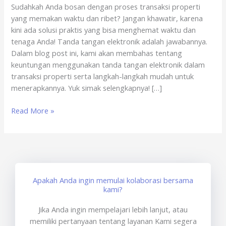
Sudahkah Anda bosan dengan proses transaksi properti
Online
yang memakan waktu dan ribet? Jangan khawatir, karena
x
kini ada solusi praktis yang bisa menghemat waktu dan
sertisign.id
tenaga Anda! Tanda tangan elektronik adalah jawabannya.
Dalam blog post ini, kami akan membahas tentang
keuntungan menggunakan tanda tangan elektronik dalam
transaksi properti serta langkah-langkah mudah untuk
menerapkannya. Yuk simak selengkapnya! […]
Read More »
Apakah Anda ingin memulai kolaborasi bersama
kami?
Jika Anda ingin mempelajari lebih lanjut, atau
memiliki pertanyaan tentang layanan Kami segera