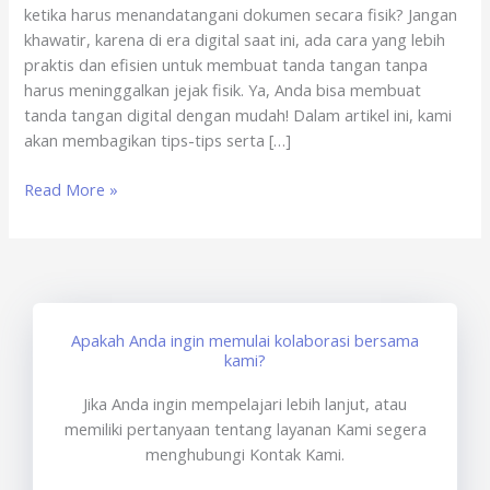
ketika harus menandatangani dokumen secara fisik? Jangan
x
khawatir, karena di era digital saat ini, ada cara yang lebih
sertisign.id
praktis dan efisien untuk membuat tanda tangan tanpa
harus meninggalkan jejak fisik. Ya, Anda bisa membuat
tanda tangan digital dengan mudah! Dalam artikel ini, kami
akan membagikan tips-tips serta […]
Read More »
Apakah Anda ingin memulai kolaborasi bersama
kami?
Jika Anda ingin mempelajari lebih lanjut, atau
memiliki pertanyaan tentang layanan Kami segera
menghubungi Kontak Kami.