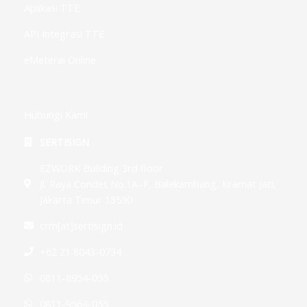
Aplikasi TTE
API Integrasi TTE
eMeterai Online
Hubungi Kami
SERTISIGN
EZWORK Building 3rd floor
Jl. Raya Condet No.1A–F, Balekambang, Kramat Jati,
Jakarta Timur 13530
crm[at]sertisign.id
+62 21 8043-0734
0811-8954-055
0811-9564-055