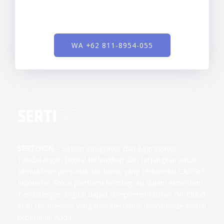
WA +62 811-8954-055
SERTISIGN
– Sistem Integrator dan Aggregator
Tandatangan Digital terlengkap dan terjangkau untuk
semua level personal dan bisnis yang terkoneksi CA/PSrE
Indonesia. Solusi platform terintegrasi dalam ekosistem
Tandatangan Digital dapat diimplementasikan On-Cloud
atau On-Premise yang fleksibel untuk dicustomize sesuai
kebutuhan Anda.