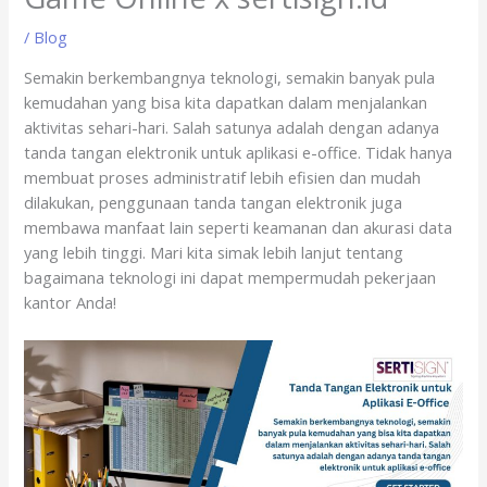
/
Blog
Semakin berkembangnya teknologi, semakin banyak pula
kemudahan yang bisa kita dapatkan dalam menjalankan
aktivitas sehari-hari. Salah satunya adalah dengan adanya
tanda tangan elektronik untuk aplikasi e-office. Tidak hanya
membuat proses administratif lebih efisien dan mudah
dilakukan, penggunaan tanda tangan elektronik juga
membawa manfaat lain seperti keamanan dan akurasi data
yang lebih tinggi. Mari kita simak lebih lanjut tentang
bagaimana teknologi ini dapat mempermudah pekerjaan
kantor Anda!