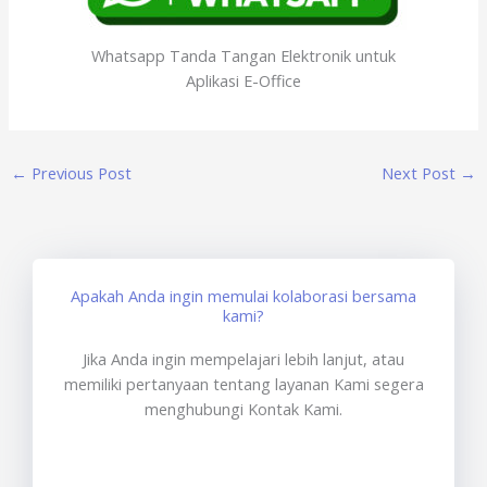
Whatsapp Tanda Tangan Elektronik untuk
Aplikasi E-Office
←
Previous Post
Next Post
→
Apakah Anda ingin memulai kolaborasi bersama
kami?
Jika Anda ingin mempelajari lebih lanjut, atau
memiliki pertanyaan tentang layanan Kami segera
menghubungi Kontak Kami.