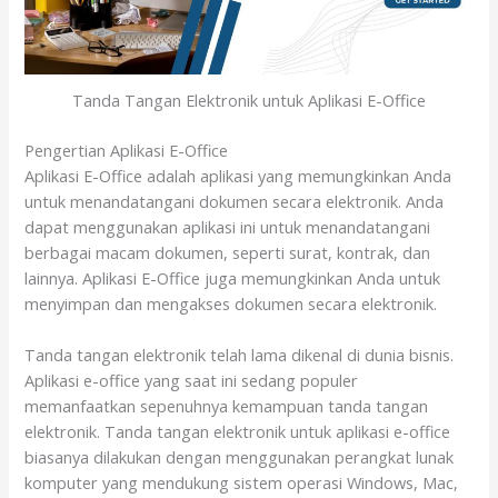
Tanda Tangan Elektronik untuk Aplikasi E-Office
Pengertian Aplikasi E-Office
Aplikasi E-Office adalah aplikasi yang memungkinkan Anda
untuk menandatangani dokumen secara elektronik. Anda
dapat menggunakan aplikasi ini untuk menandatangani
berbagai macam dokumen, seperti surat, kontrak, dan
lainnya. Aplikasi E-Office juga memungkinkan Anda untuk
menyimpan dan mengakses dokumen secara elektronik.
Tanda tangan elektronik telah lama dikenal di dunia bisnis.
Aplikasi e-office yang saat ini sedang populer
memanfaatkan sepenuhnya kemampuan tanda tangan
elektronik. Tanda tangan elektronik untuk aplikasi e-office
biasanya dilakukan dengan menggunakan perangkat lunak
komputer yang mendukung sistem operasi Windows, Mac,