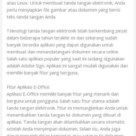
atau Linux. Untuk membuat tanda tangan elektronik, Anda
perlu menyiapkan file gambar atau dokumen yang berisi
teks tanda tangan Anda.
Teknologi tanda tangan elektronik telah berkembang pesat
dalam beberapa tahun terakhir ini dan sekarang sudah
banyak tersedia aplikasi yang dapat digunakan untuk
membuat dan menandatangani dokumen secara online.
Salah satu aplikasi populer yang saat ini sedang digunakan
adalah Adobe Sign. Aplikasi ini sangat mudah digunakan dan
memiliki banyak fitur yang berguna,
Fitur Aplikasi E-Office
Aplikasi E-Office memiliki banyak fitur yang menarik dan
berguna untuk pengguna. Salah satu fitur utama adalah
tanda tangan elektronik. Fitur ini memungkinkan Anda untuk
menambahkan tanda tangan ke dokumen yang dibuat di
aplikasi. Tanda tangan akan ditambahkan secara otomatis
setelah Anda menyimpan dokumen. Selain itu, Anda juga
dapat menambahkan komentar atau catatan ke dokumen