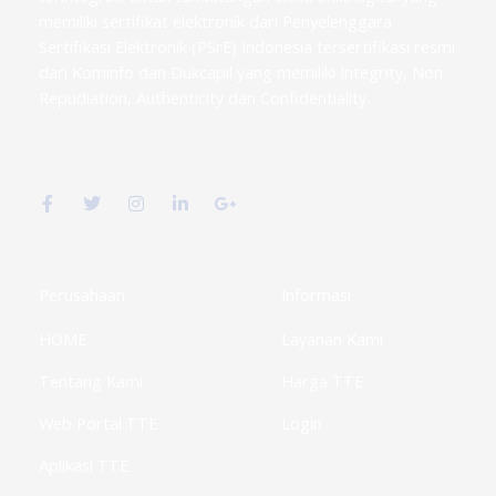
memiliki sertifikat elektronik dari Penyelenggara
Sertifikasi Elektronik (PSrE) Indonesia tersertifikasi resmi
dari Kominfo dan Dukcapil yang memiliki Integrity, Non
Repudiation, Authenticity dan Confidentiality.
F
T
I
L
G
a
w
n
i
o
c
i
s
n
o
e
t
t
k
g
b
t
a
e
l
o
e
g
d
e
o
r
r
i
-
k
a
n
p
Perusahaan
Informasi
-
m
-
l
f
i
u
HOME
Layanan Kami
n
s
-
g
Tentang Kami
Harga TTE
Web Portal TTE
Login
Aplikasi TTE