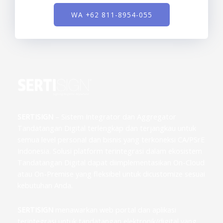
WA +62 811-8954-055
SERTISIGN
– Sistem Integrator dan Aggregator
Tandatangan Digital terlengkap dan terjangkau untuk
semua level personal dan bisnis yang terkoneksi CA/PSrE
Indonesia. Solusi platform terintegrasi dalam ekosistem
Tandatangan Digital dapat diimplementasikan On-Cloud
atau On-Premise yang fleksibel untuk dicustomize sesuai
kebutuhan Anda.
SERTISIGN
menawarkan web portal dan aplikasi
terintegrasi untuk tandatangan elektronik/digital yang