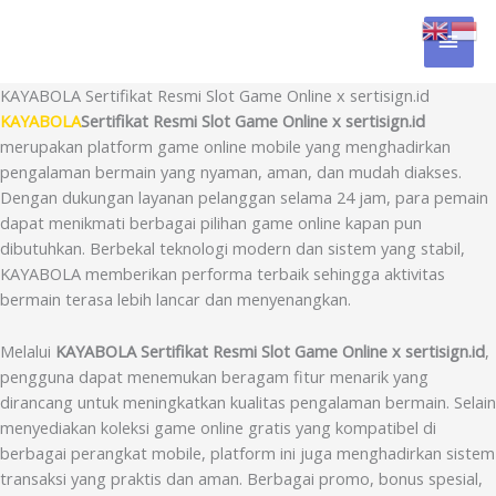
Skip
MAI
to
content
MEN
KAYABOLA Sertifikat Resmi Slot Game Online x sertisign.id
KAYABOLA
Sertifikat Resmi Slot Game Online x sertisign.id
merupakan platform game online mobile yang menghadirkan
pengalaman bermain yang nyaman, aman, dan mudah diakses.
Dengan dukungan layanan pelanggan selama 24 jam, para pemain
dapat menikmati berbagai pilihan game online kapan pun
dibutuhkan. Berbekal teknologi modern dan sistem yang stabil,
KAYABOLA memberikan performa terbaik sehingga aktivitas
bermain terasa lebih lancar dan menyenangkan.
Melalui
KAYABOLA Sertifikat Resmi Slot Game Online x sertisign.id
,
pengguna dapat menemukan beragam fitur menarik yang
dirancang untuk meningkatkan kualitas pengalaman bermain. Selain
menyediakan koleksi game online gratis yang kompatibel di
berbagai perangkat mobile, platform ini juga menghadirkan sistem
transaksi yang praktis dan aman. Berbagai promo, bonus spesial,