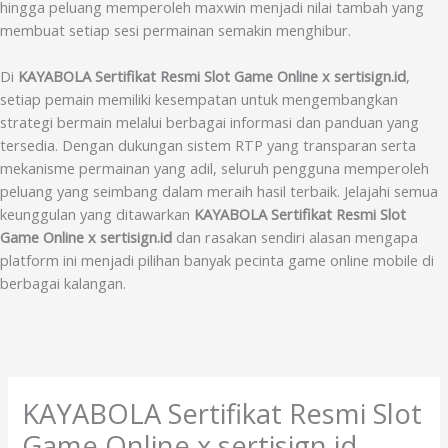
hingga peluang memperoleh maxwin menjadi nilai tambah yang
membuat setiap sesi permainan semakin menghibur.
Di
KAYABOLA Sertifikat Resmi Slot Game Online x sertisign.id
,
setiap pemain memiliki kesempatan untuk mengembangkan
strategi bermain melalui berbagai informasi dan panduan yang
tersedia. Dengan dukungan sistem RTP yang transparan serta
mekanisme permainan yang adil, seluruh pengguna memperoleh
peluang yang seimbang dalam meraih hasil terbaik. Jelajahi semua
keunggulan yang ditawarkan
KAYABOLA Sertifikat Resmi Slot
Game Online x sertisign.id
dan rasakan sendiri alasan mengapa
platform ini menjadi pilihan banyak pecinta game online mobile di
berbagai kalangan.
KAYABOLA Sertifikat Resmi Slot
Game Online x sertisign.id